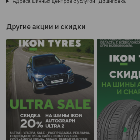
Адреса шинных центров с услугой "Дошиповка"
Другие акции и скидки