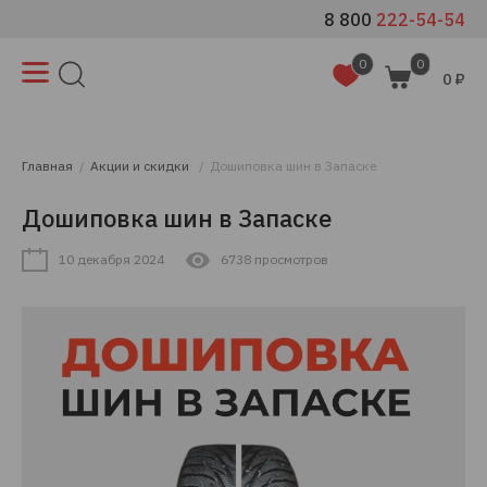
8 800
222-54-54
0
0
0 ₽
Главная
Акции и скидки
Дошиповка шин в Запаске
Дошиповка шин в Запаске
10 декабря 2024
6738 просмотров