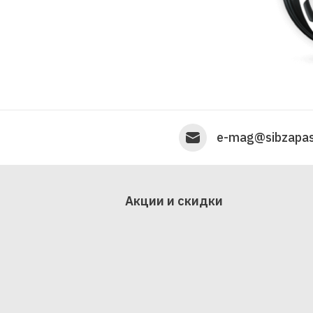
e-mag@sibzapas
Акции и скидки