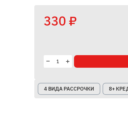
330 ₽
4 ВИДА РАССРОЧКИ
8+ КР