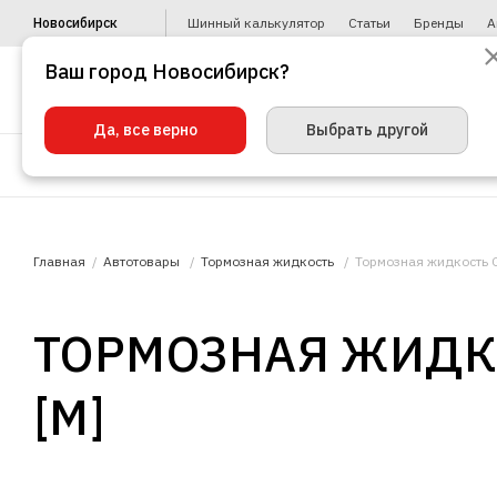
Новосибирск
Шинный калькулятор
Статьи
Бренды
А
Ваш город Новосибирск?
Да, все верно
Выбрать другой
Шины
Диски
Уценка
Автото
Главная
Автотовары
Тормозная жидкость
Тормозная жидкость G
ТОРМОЗНАЯ ЖИДКО
[М]