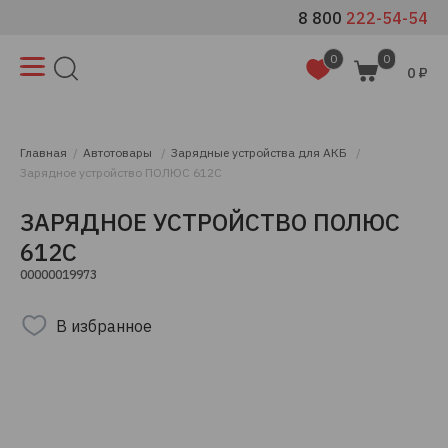
8 800
222-54-54
0
0
0 ₽
Главная
Автотовары
Зарядные устройства для АКБ
Зарядное устройство ПОЛЮС 612С
ЗАРЯДНОЕ УСТРОЙСТВО ПОЛЮС
612С
00000019973
В избранное