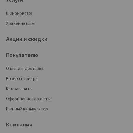
Шиномонтаж
Хранение шин
Акции и скидки
Покупателю
Оплата и доставка
Возврат товара
Как заказать
Оформление гарантии
Шинный калькулятор
Компания