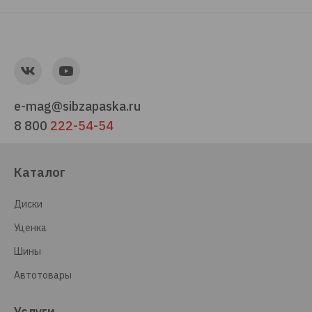
e-mag@sibzapaska.ru
8 800
222-54-54
Каталог
Диски
Уценка
Шины
Автотовары
Услуги