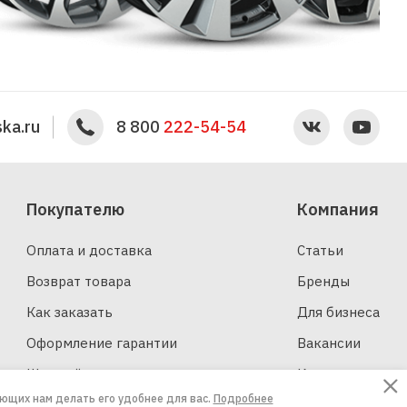
ka.ru
8 800
222-54-54
Покупателю
Компания
Оплата и доставка
Статьи
Возврат товара
Бренды
Как заказать
Для бизнеса
Оформление гарантии
Вакансии
Шинный калькулятор
Контакты
ающих нам делать его удобнее для вас.
Подробнее