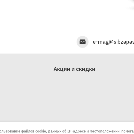
e-mag@sibzapas
Акции и скидки
пользование файлов cookie, данных об IP-адресе и местоположении, помог