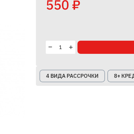
550 ₽
4 ВИДА РАССРОЧКИ
8+ КР