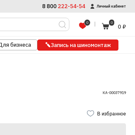
8 800
222-54-54
Личный кабинет
0
0
0 ₽
Для бизнеса
Запись на шиномонтаж
КА-00037919
В избранное