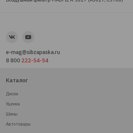
e-mag@sibzapaska.ru
8 800
222-54-54
Каталог
Диски
Уценка
Шины
Автотовары