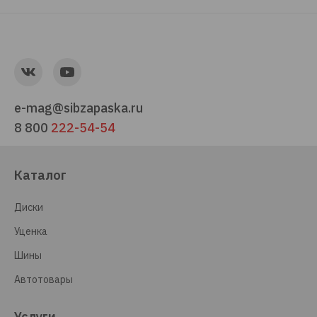
e-mag@sibzapaska.ru
8 800
222-54-54
Каталог
Диски
Уценка
Шины
Автотовары
Услуги