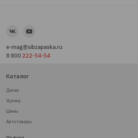
e-mag@sibzapaska.ru
8 800
222-54-54
Каталог
Диски
Уценка
Шины
Автотовары
Услуги