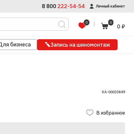
8 800
222-54-54
Личный кабинет
0
0
0 ₽
Для бизнеса
Запись на шиномонтаж
КА-00033849
В избранное