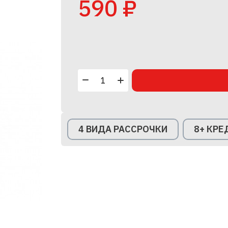
590 ₽
4 ВИДА РАССРОЧКИ
8+ КР