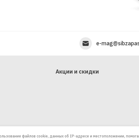
e-mag@sibzapas
Акции и скидки
пользование файлов cookie, данных об IP-адресе и местоположении, помог