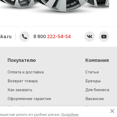
ka.ru
8 800
222-54-54
Покупателю
Компания
Оплата и доставка
Статьи
Возврат товара
Бренды
Как заказать
Для бизнеса
Оформление гарантии
Вакансии
Шинный калькулятор
Контакты
ающих нам делать его удобнее для вас.
Подробнее