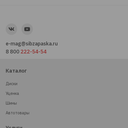
e-mag@sibzapaska.ru
8 800
222-54-54
Каталог
Диски
Уценка
Шины
Автотовары
Услуги