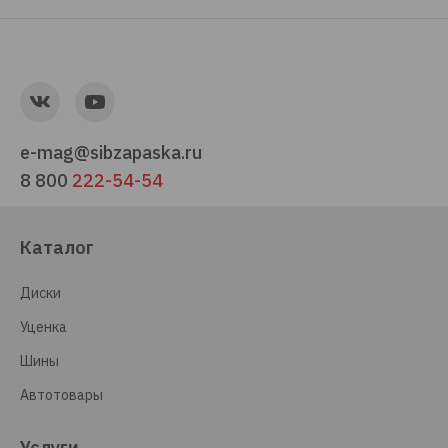
e-mag@sibzapaska.ru
8 800
222-54-54
Каталог
Диски
Уценка
Шины
Автотовары
Услуги