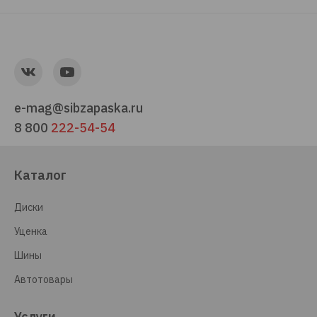
e-mag@sibzapaska.ru
8 800
222-54-54
Каталог
Диски
Уценка
Шины
Автотовары
Услуги