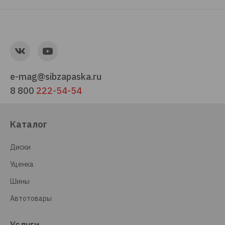
e-mag@sibzapaska.ru
8 800
222-54-54
Каталог
Диски
Уценка
Шины
Автотовары
Услуги