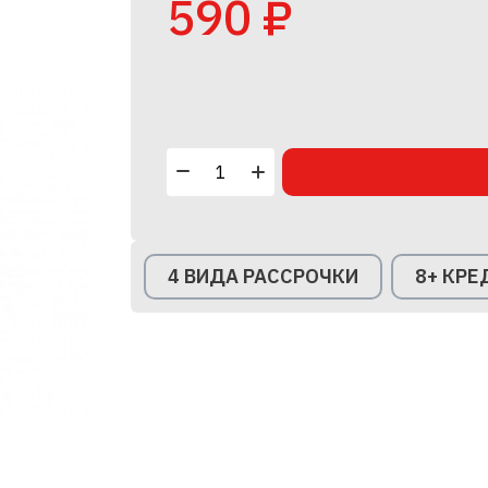
590 ₽
4 ВИДА РАССРОЧКИ
8+ КР