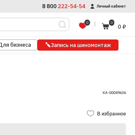
8 800
222-54-54
Личный кабинет
0
0
0 ₽
Для бизнеса
Запись на шиномонтаж
КА-00049636
В избранное