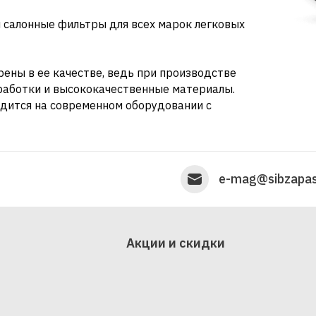
 салонные фильтры для всех марок легковых
ены в ее качестве, ведь при производстве
работки и высококачественные материалы.
дится на современном оборудовании с
e-mag@sibzapas
Акции и скидки