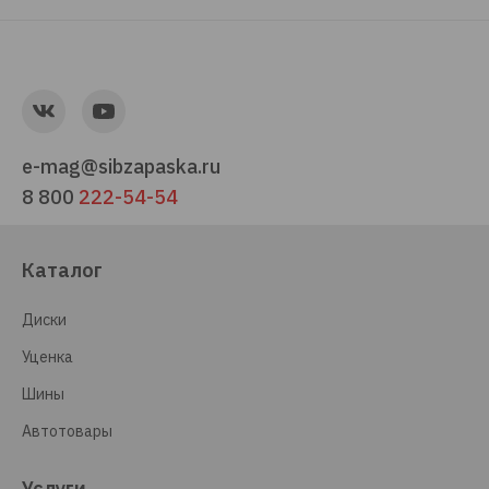
e-mag@sibzapaska.ru
8 800
222-54-54
Каталог
Диски
Уценка
Шины
Автотовары
Услуги