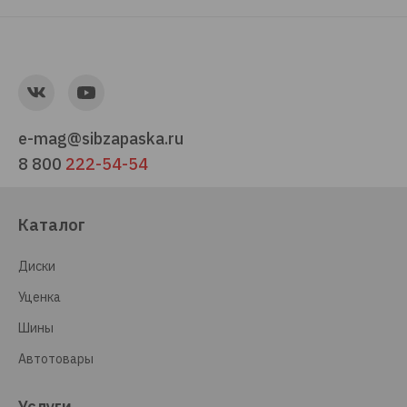
e-mag@sibzapaska.ru
8 800
222-54-54
Каталог
Диски
Уценка
Шины
Автотовары
Услуги