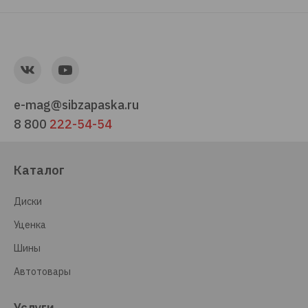
e-mag@sibzapaska.ru
8 800
222-54-54
Каталог
Диски
Уценка
Шины
Автотовары
Услуги