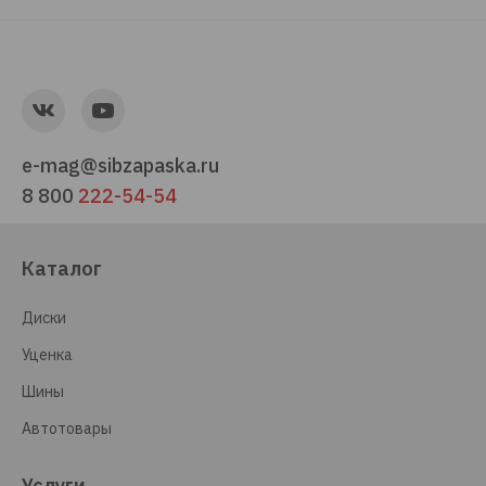
e-mag@sibzapaska.ru
8 800
222-54-54
Каталог
Диски
Уценка
Шины
Автотовары
Услуги