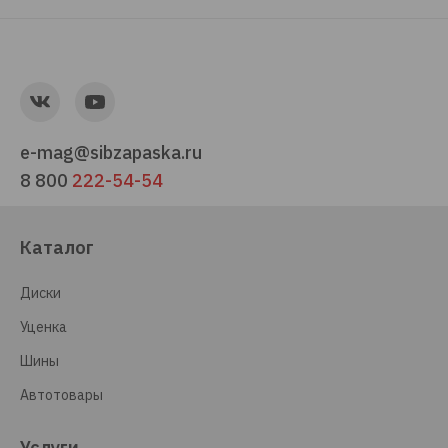
e-mag@sibzapaska.ru
8 800
222-54-54
Каталог
Диски
Уценка
Шины
Автотовары
Услуги