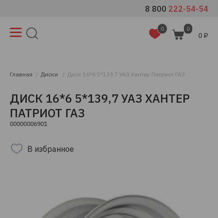
8 800
222-54-54
0
0
0 ₽
Главная
Диски
Диск 16*6 5*139,7 УАЗ Хантер Патриот ГАЗ
ДИСК 16*6 5*139,7 УАЗ ХАНТЕР
ПАТРИОТ ГАЗ
00000006901
В избранное