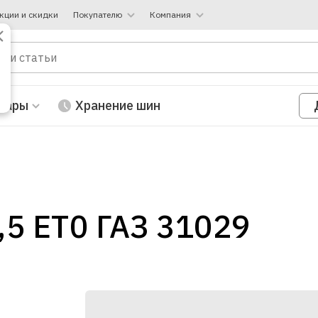
кции и скидки
Покупателю
Компания
вары
Хранение шин
,5 ЕТ0 ГАЗ 31029