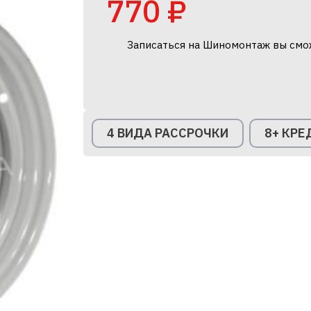
770 ₽
Записаться на Шиномонтаж вы смо
4 ВИДА РАССРОЧКИ
8+ КР