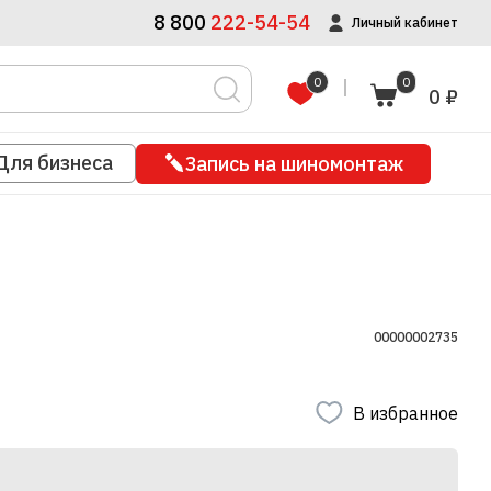
8 800
222-54-54
Личный кабинет
0
0
0 ₽
Для бизнеса
Запись на шиномонтаж
00000002735
В избранное