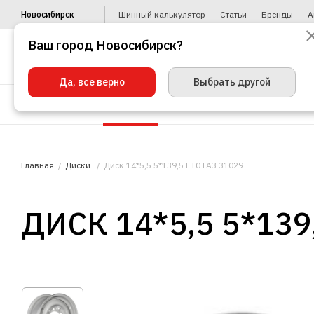
Новосибирск
Шинный калькулятор
Статьи
Бренды
А
Ваш город Новосибирск?
Да, все верно
Выбрать другой
Шины
Диски
Уценка
Автото
Главная
Диски
Диск 14*5,5 5*139,5 ЕТ0 ГАЗ 31029
ДИСК 14*5,5 5*139