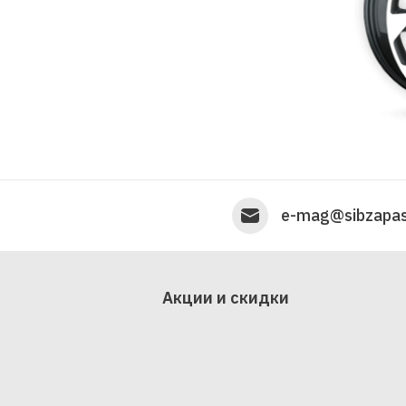
e-mag@sibzapas
Акции и скидки