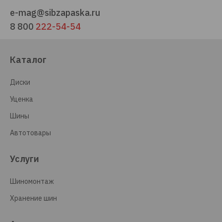
e-mag@sibzapaska.ru
8 800
222-54-54
Каталог
Диски
Уценка
Шины
Автотовары
Услуги
Шиномонтаж
Хранение шин