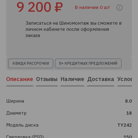
9 200 ₽
В наличии 0 шт
Записаться на Шиномонтаж вы сможете в
личном кабинете после оформления
заказа
4 ВИДА РАССРОЧКИ
8+ КРЕДИТНЫХ ПРЕДЛОЖЕНИЙ
Описание
Отзывы
Наличие
Доставка
Услови
Ширина
8.0
Диаметр
18
Модель диска
TY242
Сверловка (PSD)
150