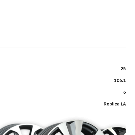
25
106.1
6
Repliсa LA