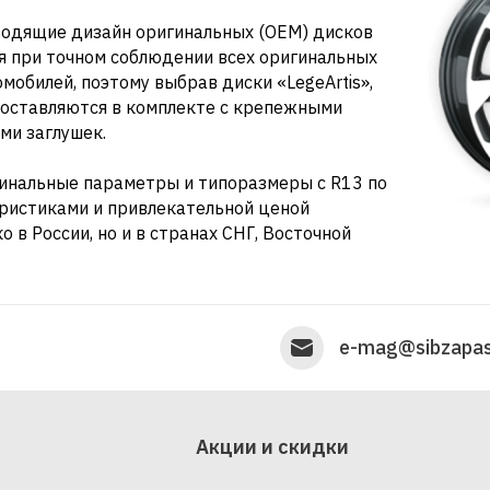
зводящие дизайн оригинальных (OEM) дисков
 при точном соблюдении всех оригинальных
обилей, поэтому выбрав диски «LegeArtis»,
Поставляются в комплекте с крепежными
ми заглушек.
гинальные параметры и типоразмеры c R13 по
ристиками и привлекательной ценой
 в России, но и в странах СНГ, Восточной
e-mag@sibzapas
Акции и скидки