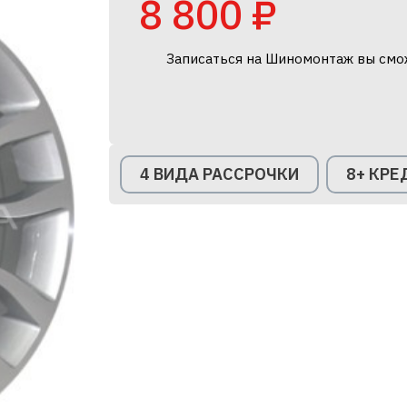
8 800 ₽
Записаться на Шиномонтаж вы смо
4 ВИДА РАССРОЧКИ
8+ КР