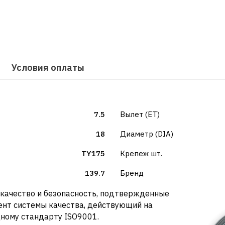
Условия оплаты
7.5
Вылет (ET)
18
Диаметр (DIA)
TY175
Крепеж шт.
139.7
Бренд
о качество и безопасность, подтвержденные
нт системы качества, действующий на
ному стандарту ISO9001.