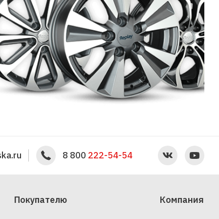
ka.ru
8 800
222-54-54
Покупателю
Компания