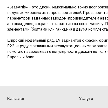
«LegeArtis» – это диски, максимально точно воспрои
ведущих мировых автопроизводителей. Производятся
параметров, заданных заводом-производителем автом
автовладелец сохраняет гарантию на свою машину. 
элементами (болтами или гайками) и двумя комплекта
Широкий модельный ряд, 19 вариантов окраски, ори
R22 наряду с отличными эксплуатационными характе
помогают завоевывать популярность дискам не только
Европы и Азии.
Каталог
Услуги