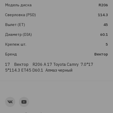
Модель диска
R206
Сверловка (PSD)
114.3
Вылет (ET)
45
Диаметр (DIA)
60.1
Крепеж шт.
5
Бренд
Вектор
17 Вектор R206 A 17 Toyota Camry 7.0*17
5*114.3 ET45 D60.1 Алмаз черный