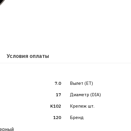
Условия оплаты
7.0
Вылет (ET)
17
Диаметр (DIA)
K102
Крепеж шт.
120
Бренд
черный