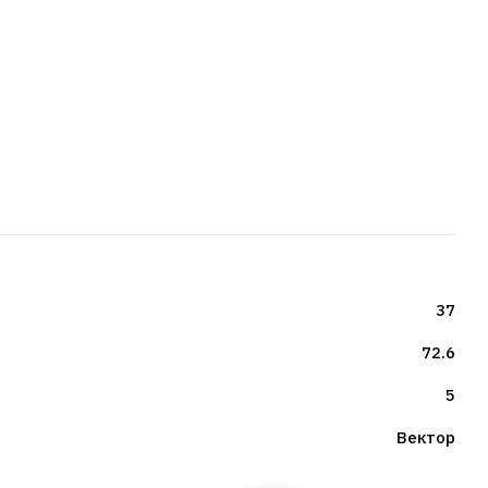
37
72.6
5
Вектор