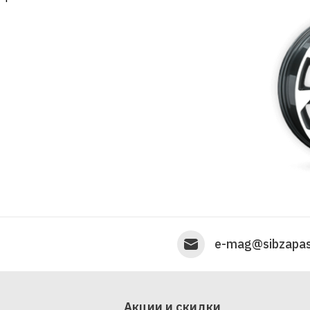
e-mag@sibzapas
Акции и скидки