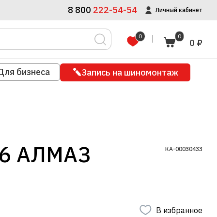
8 800
222-54-54
Личный кабинет
0
0
0 ₽
Для бизнеса
Запись на шиномонтаж
.6 АЛМАЗ
КА-00030433
В избранное