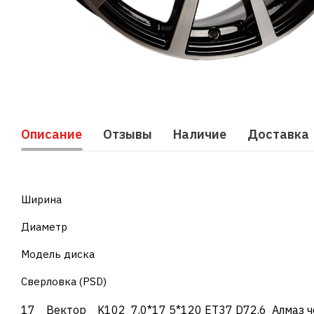
Описание
Отзывы
Наличие
Доставка
Ширина
Диаметр
Модель диска
Сверловка (PSD)
17 Вектор K102 7.0*17 5*120 ET37 D72.6 Алмаз 