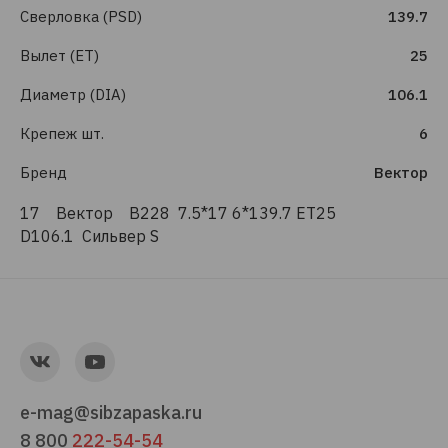
Сверловка (PSD)
139.7
Вылет (ET)
25
Диаметр (DIA)
106.1
Крепеж шт.
6
Бренд
Вектор
17 Вектор B228 7.5*17 6*139.7 ET25
D106.1 Сильвер S
e-mag@sibzapaska.ru
8 800
222-54-54