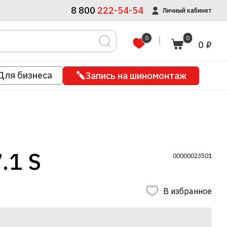
8 800
222-54-54
Личный кабинет
0
0
0 ₽
Для бизнеса
Запись на шиномонтаж
.1 S
00000023501
В избранное