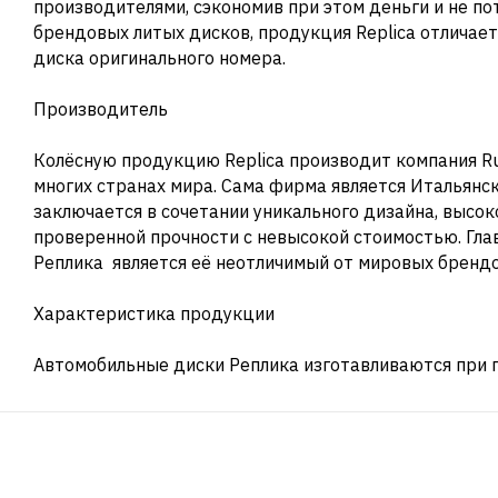
производителями, сэкономив при этом деньги и не по
брендовых литых дисков, продукция Replica отличает
диска оригинального номера.
Производитель
Колёсную продукцию Replica производит компания Ru
многих странах мира. Сама фирма является Итальянс
заключается в сочетании уникального дизайна, высок
проверенной прочности с невысокой стоимостью. Гл
Реплика является её неотличимый от мировых брендо
Характеристика продукции
Автомобильные диски Реплика изготавливаются при 