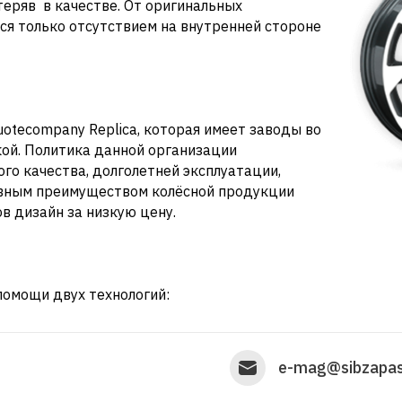
теряв в качестве. От оригинальных
ся только отсутствием на внутренней стороне
otecompany Replica, которая имеет заводы во
кой. Политика данной организации
ого качества, долголетней эксплуатации,
авным преимуществом колёсной продукции
в дизайн за низкую цену.
помощи двух технологий:
e-mag@sibzapas