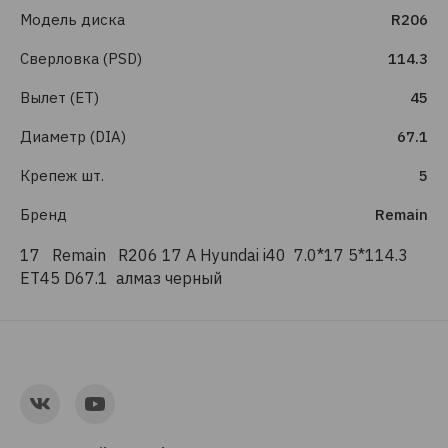
Модель диска
R206
Сверловка (PSD)
114.3
Вылет (ET)
45
Диаметр (DIA)
67.1
Крепеж шт.
5
Бренд
Remain
17 Remain R206 17 A Hyundai i40 7.0*17 5*114.3
ET45 D67.1 алмаз черный