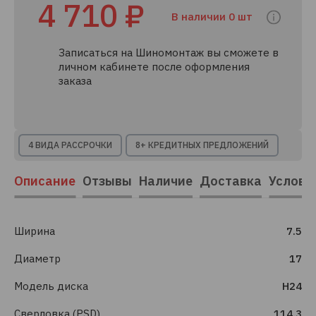
4 710 ₽
В наличии 0 шт
Записаться на Шиномонтаж вы сможете в
личном кабинете после оформления
заказа
4 ВИДА РАССРОЧКИ
8+ КРЕДИТНЫХ ПРЕДЛОЖЕНИЙ
Описание
Отзывы
Наличие
Доставка
Услови
Ширина
7.5
Диаметр
17
Модель диска
H24
Сверловка (PSD)
114.3