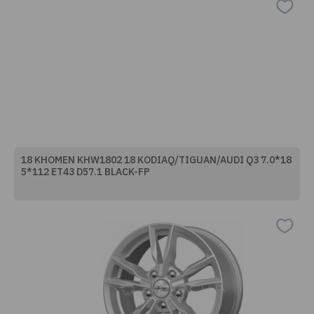
18 KHOMEN KHW1802 18 KODIAQ/TIGUAN/AUDI Q3 7.0*18
5*112 ET43 D57.1 BLACK-FP