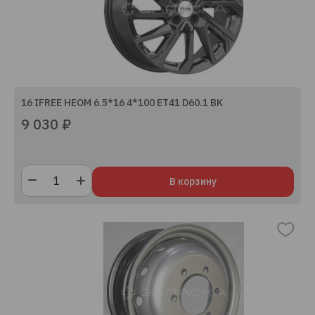
16 IFREE НЕОМ 6.5*16 4*100 ET41 D60.1 BK
9 030 ₽
В корзину