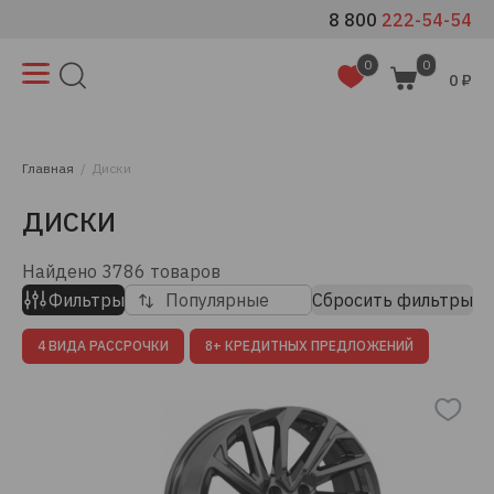
8 800
222-54-54
0
0
0 ₽
Главная
Диски
ДИСКИ
Найдено
3786
товаров
Популярные
Фильтры
Сбросить фильтры
4 ВИДА РАССРОЧКИ
8+ КРЕДИТНЫХ ПРЕДЛОЖЕНИЙ