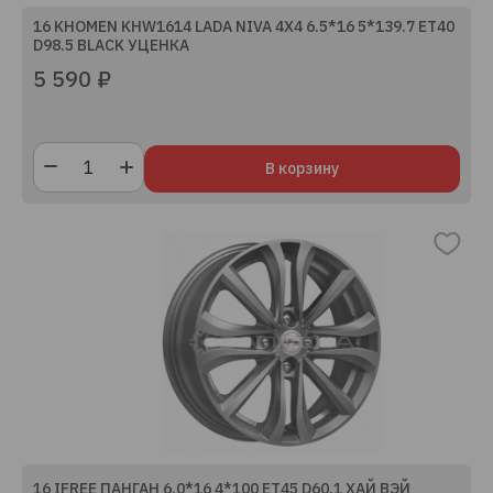
16 KHOMEN KHW1614 LADA NIVA 4X4 6.5*16 5*139.7 ET40
D98.5 BLACK УЦЕНКА
5 590 ₽
В корзину
16 IFREE ПАНГАН 6.0*16 4*100 ET45 D60.1 ХАЙ ВЭЙ