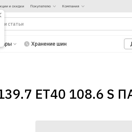
кции и скидки
Покупателю
Компания
вары
Хранение шин
139.7 ЕТ40 108.6 S 