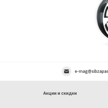
e-mag@sibzapas
Акции и скидки