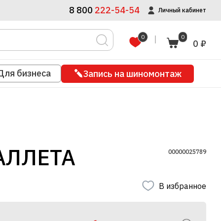
8 800
222-54-54
Личный кабинет
0
0
0 ₽
Для бизнеса
Запись на шиномонтаж
ПАЛЛЕТА
00000025789
В избранное