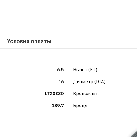
Условия оплаты
6.5
Вылет (ET)
16
Диаметр (DIA)
LT2883D
Крепеж шт.
139.7
Бренд