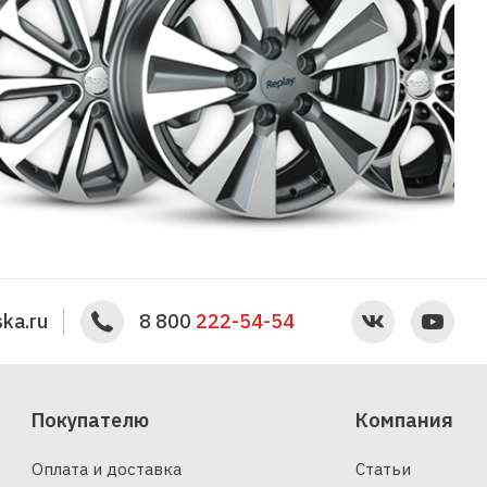
ka.ru
8 800
222-54-54
Покупателю
Компания
Оплата и доставка
Статьи