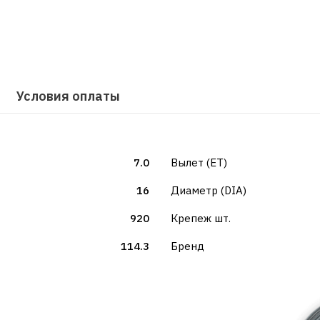
Условия оплаты
7.0
Вылет (ET)
16
Диаметр (DIA)
920
Крепеж шт.
114.3
Бренд