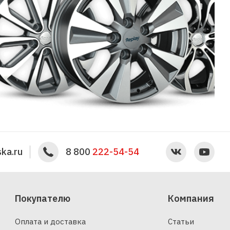
ka.ru
8 800
222-54-54
Покупателю
Компания
Оплата и доставка
Статьи