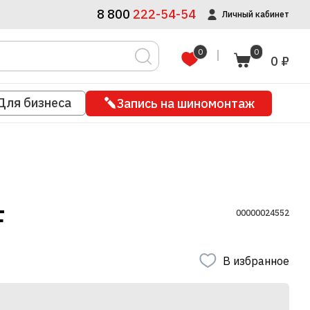
8 800
222-54-54
Личный кабинет
0
0
0 ₽
Для бизнеса
Запись на шиномонтаж
F
00000024552
В избранное