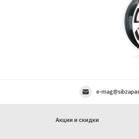
e-mag@sibzapas
Акции и скидки