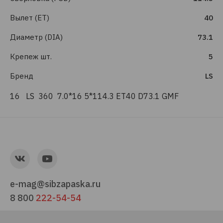
Вылет (ET)
40
Диаметр (DIA)
73.1
Крепеж шт.
5
Бренд
LS
16 LS 360 7.0*16 5*114.3 ET40 D73.1 GMF
e-mag@sibzapaska.ru
8 800
222-54-54