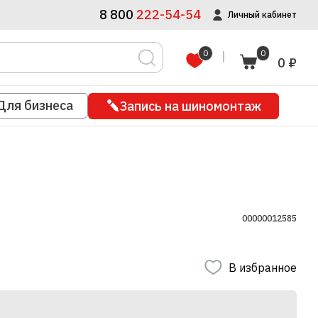
8 800
222-54-54
Личный кабинет
0
0
0 ₽
Для бизнеса
Запись на шиномонтаж
00000012585
В избранное