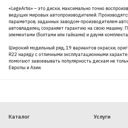
«LegeArtis» – это диски, максимально точно воспрои
ведущих мировых автопроизводителей. Производятся
параметров, заданных заводом-производителем автом
автовладелец сохраняет гарантию на свою машину. 
элементами (болтами или гайками) и двумя комплекта
Широкий модельный ряд, 19 вариантов окраски, ори
R22 наряду с отличными эксплуатационными характе
помогают завоевывать популярность дискам не только
Европы и Азии.
Каталог
Услуги