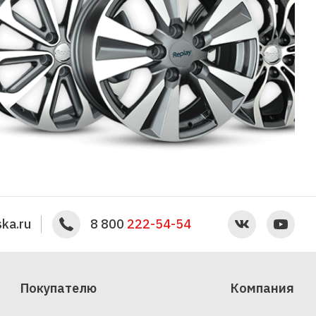
ka.ru
8 800
222-54-54
Покупателю
Компания