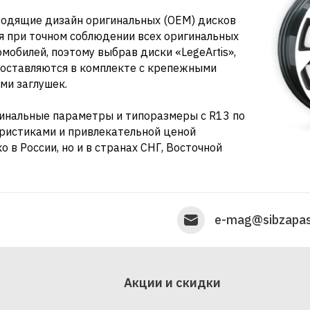
зводящие дизайн оригинальных (OEM) дисков
 при точном соблюдении всех оригинальных
обилей, поэтому выбрав диски «LegeArtis»,
Поставляются в комплекте с крепежными
ми заглушек.
гинальные параметры и типоразмеры c R13 по
ристиками и привлекательной ценой
 в России, но и в странах СНГ, Восточной
e-mag@sibzapas
Акции и скидки