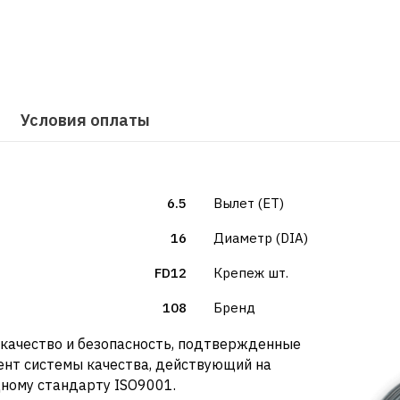
Условия оплаты
6.5
Вылет (ET)
16
Диаметр (DIA)
FD12
Крепеж шт.
108
Бренд
о качество и безопасность, подтвержденные
нт системы качества, действующий на
ному стандарту ISO9001.