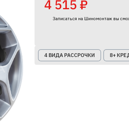
4 515 ₽
Записаться на Шиномонтаж вы смо
4 ВИДА РАССРОЧКИ
8+ КР