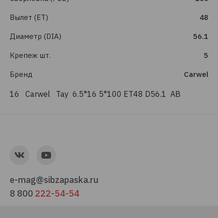
Вылет (ET)
48
Диаметр (DIA)
56.1
Крепеж шт.
5
Бренд
Carwel
16 Carwel Тау 6.5*16 5*100 ET48 D56.1 AB
e-mag@sibzapaska.ru
8 800
222-54-54