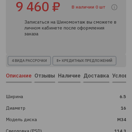
9 460 ₽
В наличии 0 шт
Записаться на Шиномонтаж вы сможете в
личном кабинете после оформления
заказа
4 ВИДА РАССРОЧКИ
8+ КРЕДИТНЫХ ПРЕДЛОЖЕНИЙ
Описание
Отзывы
Наличие
Доставка
Услови
Ширина
6.5
Диаметр
16
Модель диска
M34
Сверловка (PSD)
114.3