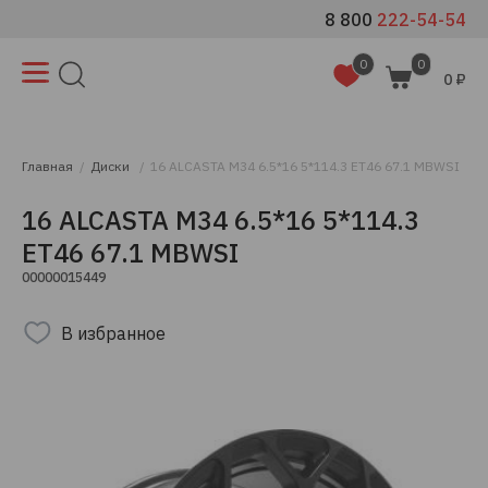
8 800
222-54-54
0
0
0 ₽
Главная
Диски
16 ALCASTA M34 6.5*16 5*114.3 ET46 67.1 MBWSI
16 ALCASTA M34 6.5*16 5*114.3
ET46 67.1 MBWSI
00000015449
В избранное