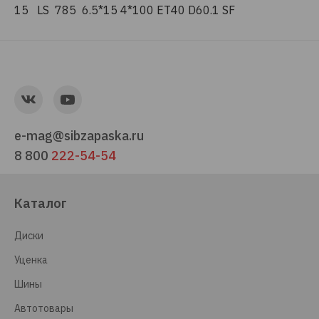
15 LS 785 6.5*15 4*100 ET40 D60.1 SF
e-mag@sibzapaska.ru
8 800
222-54-54
Каталог
Диски
Уценка
Шины
Автотовары