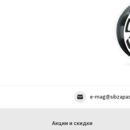
e-mag@sibzapas
Акции и скидки