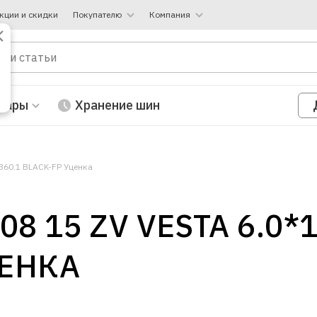
кции и скидки
Покупателю
Компания
вары
Хранение шин
В60.1 BLACK-FP Уценка
 15 ZV VESTA 6.0*1
ЦЕНКА