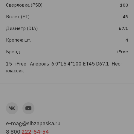
Сверловка (PSD)
100
Вылет (ET)
45
Диаметр (DIA)
67.1
Крепеж шт.
4
Бренд
iFree
15 iFree Апероль 6.0*15 4*100 ET45 D67.1 Нео-
классик
e-mag@sibzapaska.ru
8 800
222-54-54