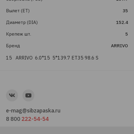
Вылет (ET)
35
Диаметр (DIA)
152.4
Крепеж шт.
5
Бренд
ARRIVO
15 ARRIVO 6.0*15 5*139.7 ЕТ35 98.6 S
e-mag@sibzapaska.ru
8 800
222-54-54