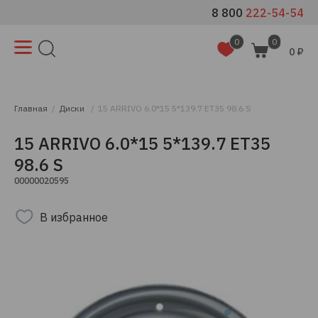
8 800
222-54-54
0
0
0 ₽
Главная
Диски
15 ARRIVO 6.0*15 5*139.7 ЕТ35 98.6 S
15 ARRIVO 6.0*15 5*139.7 ЕТ35
98.6 S
00000020595
В избранное