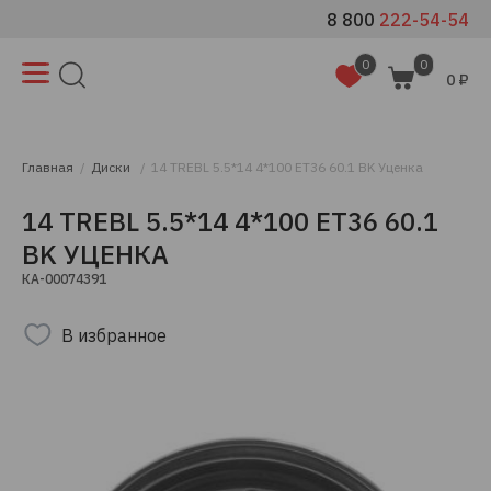
8 800
222-54-54
0
0
0 ₽
Главная
Диски
14 TREBL 5.5*14 4*100 ЕТ36 60.1 BK Уценка
14 TREBL 5.5*14 4*100 ЕТ36 60.1
BK УЦЕНКА
КА-00074391
В избранное