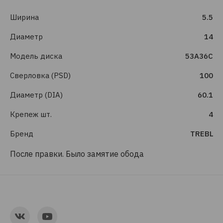
Ширина
5.5
Диаметр
14
Модель диска
53A36C
Сверловка (PSD)
100
Диаметр (DIA)
60.1
Крепеж шт.
4
Бренд
TREBL
После правки. Было замятие обода