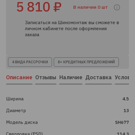
5 810 ₽
В наличии 0 шт
Записаться на Шиномонтаж вы сможете в
личном кабинете после оформления
заказа
4 ВИДА РАССРОЧКИ
8+ КРЕДИТНЫХ ПРЕДЛОЖЕНИЙ
Описание
Отзывы
Наличие
Доставка
Услови
Ширина
4.5
Диаметр
13
Модель диска
SH677
Сверловка (PSD)
114.3