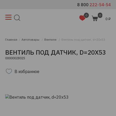
8 800
222-54-54
0
0
0 ₽
Главная
Автотовары
Вентиля
Вентиль под датчик, d=20x53
ВЕНТИЛЬ ПОД ДАТЧИК, D=20X53
00000028025
В избранное