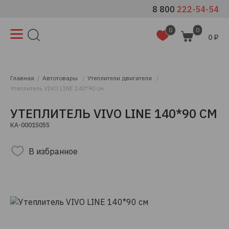
8 800
222-54-54
0
0
0 ₽
Главная
Автотовары
Утеплители двигателя
Утеплитель VIVO LINE 140*90 см
УТЕПЛИТЕЛЬ VIVO LINE 140*90 СМ
КА-00015055
В избранное