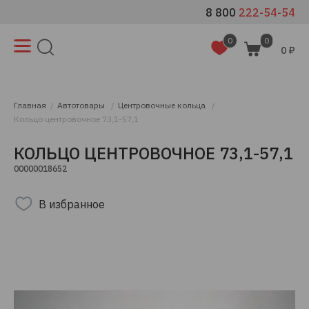
8 800
222-54-54
0
0
0 ₽
Главная
Автотовары
Центровочные кольца
Кольцо центровочное 73,1-57,1
КОЛЬЦО ЦЕНТРОВОЧНОЕ 73,1-57,1
00000018652
В избранное