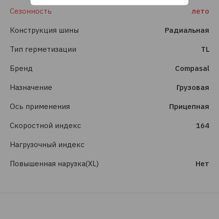
Сезонность
лето
Конструкция шины
Радиальная
Тип герметизации
TL
Бренд
Compasal
Назначение
Грузовая
Ось применения
Прицепная
Скоростной индекс
164
Нагрузочный индекс
Повышенная нарузка(XL)
Нет