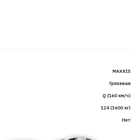
MAXXIS
Грязевая
Q (160 км/ч)
124 (1600 кг)
Нет