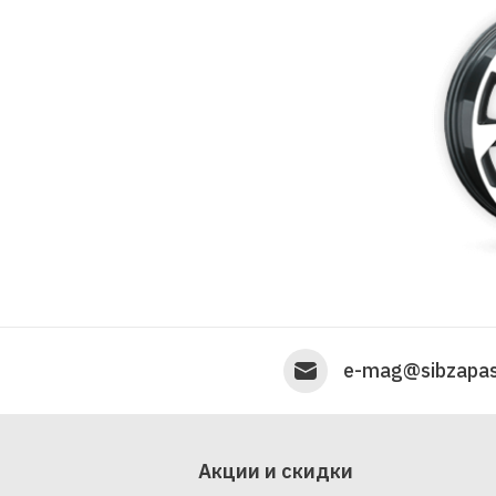
e-mag@sibzapas
Акции и скидки