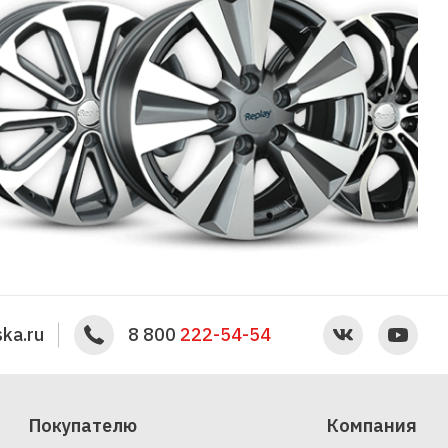
ka.ru
8 800
222-54-54
Покупателю
Компания