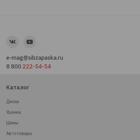
e-mag@sibzapaska.ru
8 800
222-54-54
Каталог
Диски
Уценка
Шины
Автотовары