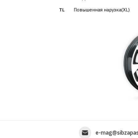
TL
Повышенная нарузка(XL)
e-mag@sibzapas