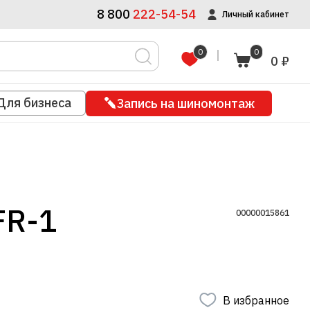
8 800
222-54-54
Личный кабинет
0
0
0 ₽
Для бизнеса
Запись на шиномонтаж
FR-1
00000015861
В избранное