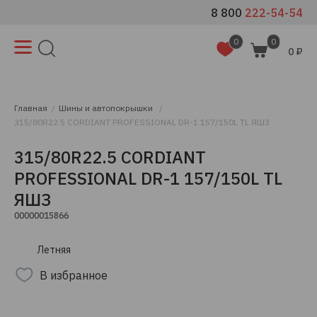
8 800
222-54-54
0
0
0 ₽
Главная
Шины и автопокрышки
315/80R22.5 CORDIANT PROFESSIONAL DR-1 157/150L TL ЯШЗ
315/80R22.5 CORDIANT
PROFESSIONAL DR-1 157/150L TL
ЯШЗ
00000015866
Летняя
В избранное